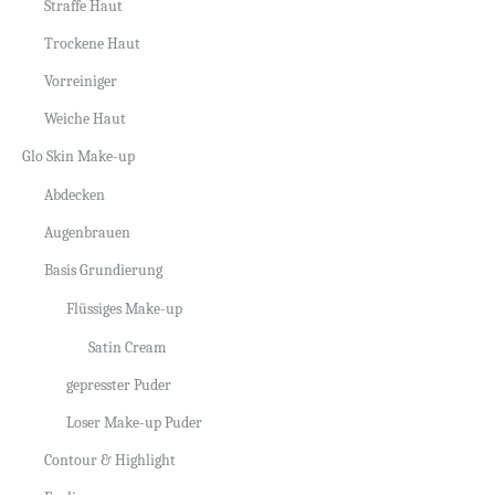
Straffe Haut
Trockene Haut
Vorreiniger
Weiche Haut
Glo Skin Make-up
Abdecken
Augenbrauen
Basis Grundierung
Flüssiges Make-up
Satin Cream
gepresster Puder
Loser Make-up Puder
Contour & Highlight