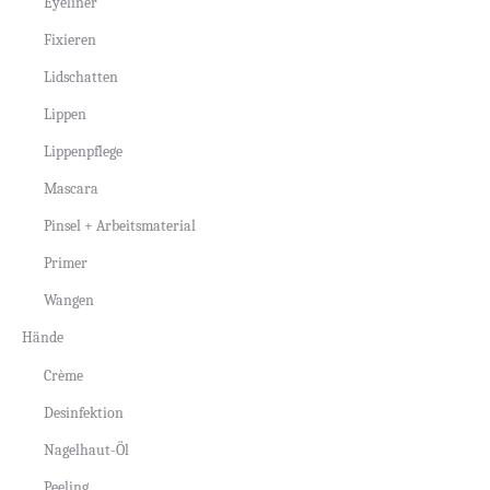
Eyeliner
Fixieren
Lidschatten
Lippen
Lippenpflege
Mascara
Pinsel + Arbeitsmaterial
Primer
Wangen
Hände
Crème
Desinfektion
Nagelhaut-Öl
Peeling