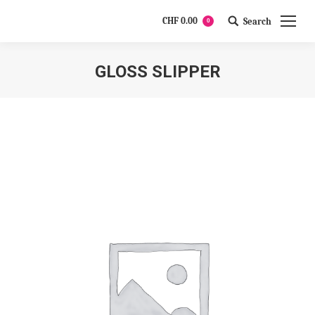
CHF
0.00
Search
0
Search:
GLOSS SLIPPER