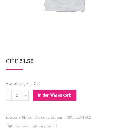
CHF
21.50
Abholung vor Ort
Menge
In den Warenkorb
Kategorie:
Glo Skin Make-up
,
Lippen
SKU:
1213-1-202
Tags:
kosmetik
pflegeprodukte