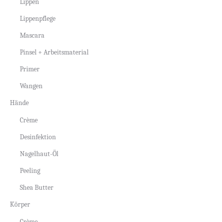
Lippen
Lippenpflege
Mascara
Pinsel + Arbeitsmaterial
Primer
Wangen
Hände
Crème
Desinfektion
Nagelhaut-Öl
Peeling
Shea Butter
Körper
Crème