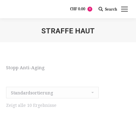
CHF
0.00
Search
0
Search:
STRAFFE HAUT
Stopp Anti-Aging
Zeigt alle 10 Ergebnisse