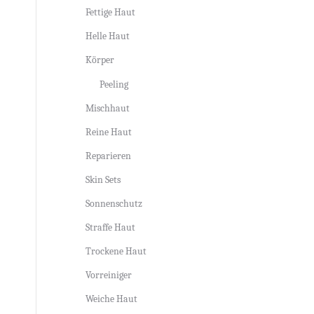
Fettige Haut
Helle Haut
Körper
Peeling
Mischhaut
Reine Haut
Reparieren
Skin Sets
Sonnenschutz
Straffe Haut
Trockene Haut
Vorreiniger
Weiche Haut