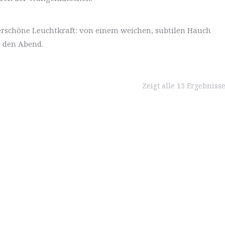
erschöne Leuchtkraft: von einem weichen, subtilen Hauch
r den Abend.
Zeigt alle 13 Ergebniss