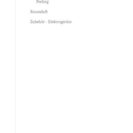
Peeling
Raumduft
Zubehör - Elektrogeräte