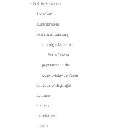
Glo Skin Make-up
Abdecken
Augenbrauen
Basis Grundierung
Flüssiges Make-up
Satin Cream
gepresster Puder
Loser Make-up Puder
Contour & Highlight
Eyeliner
Fixieren
Lidschatten
Lippen