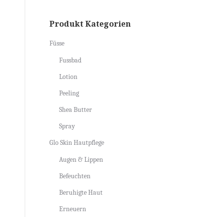
Produkt Kategorien
Füsse
Fussbad
Lotion
e
Peeling
Shea Butter
Spray
Glo Skin Hautpflege
Augen & Lippen
Befeuchten
Beruhigte Haut
Erneuern