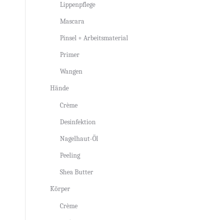
Lippenpflege
Mascara
Pinsel + Arbeitsmaterial
Primer
Wangen
Hände
Crème
Desinfektion
Nagelhaut-Öl
Peeling
Shea Butter
Körper
Crème