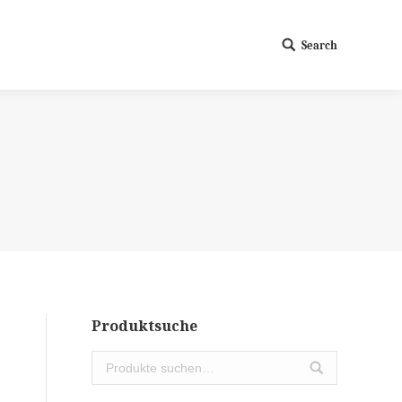
Search
Search:
Produktsuche