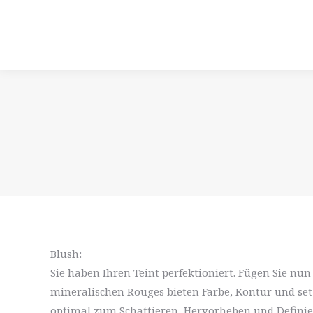
Blush:
Sie haben Ihren Teint perfektioniert. Fügen Sie n
mineralischen Rouges bieten Farbe, Kontur und set
optimal zum Schattieren, Hervorheben und Defin