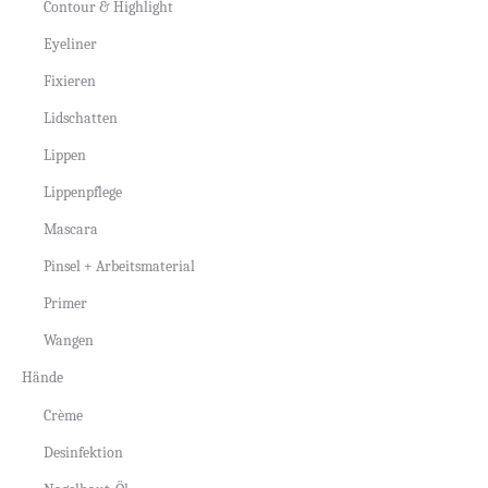
Contour & Highlight
Eyeliner
Fixieren
Lidschatten
Lippen
Lippenpflege
Mascara
Pinsel + Arbeitsmaterial
Primer
Wangen
Hände
Crème
Desinfektion