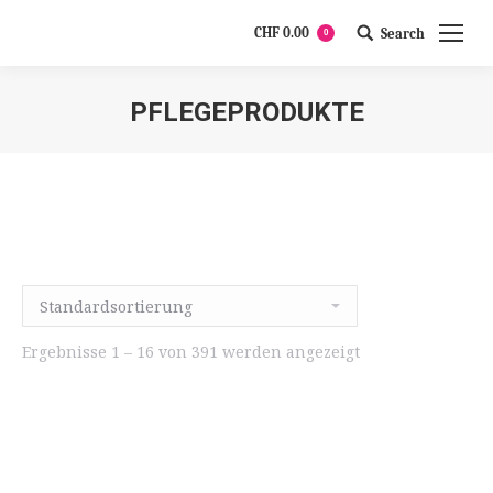
CHF
0.00
Search
0
Search:
PFLEGEPRODUKTE
Ergebnisse 1 – 16 von 391 werden angezeigt