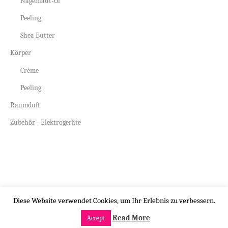
Nagelhaut-Öl
Peeling
Shea Butter
Körper
Crème
Peeling
Raumduft
Zubehör - Elektrogeräte
Copyright by beauty-design.ch
Diese Website verwendet Cookies, um Ihr Erlebnis zu verbessern.
Read More
Accept
Menü öffnen