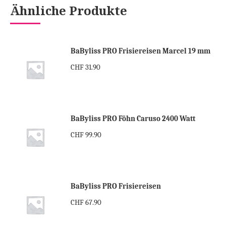
Ähnliche Produkte
BaByliss PRO Frisiereisen Marcel 19 mm
CHF
31.90
BaByliss PRO Föhn Caruso 2400 Watt
CHF
99.90
BaByliss PRO Frisiereisen
CHF
67.90