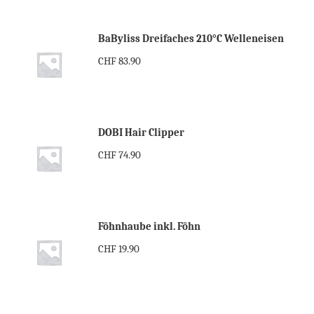
BaByliss Dreifaches 210°C Welleneisen
CHF
83.90
DOBI Hair Clipper
CHF
74.90
Föhnhaube inkl. Föhn
CHF
19.90