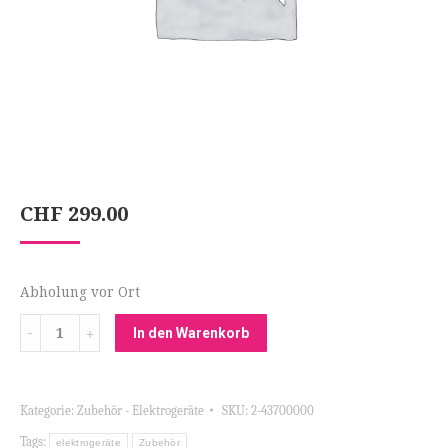
CHF
299.00
Abholung vor Ort
Menge
In den Warenkorb
Kategorie:
Zubehör - Elektrogeräte
SKU:
2-43700000
Tags:
elektrogeräte
Zubehör