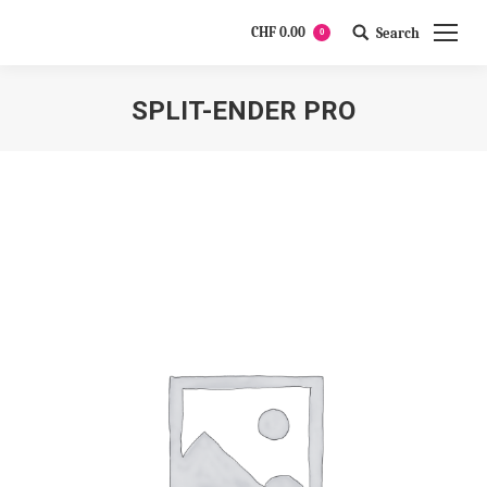
CHF
0.00
Search
0
Search:
SPLIT-ENDER PRO