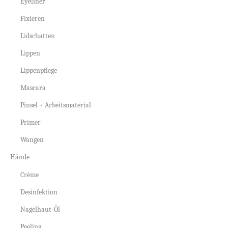
Eyeliner
Fixieren
Lidschatten
Lippen
Lippenpflege
Mascara
Pinsel + Arbeitsmaterial
Primer
Wangen
Hände
Crème
Desinfektion
Nagelhaut-Öl
Peeling