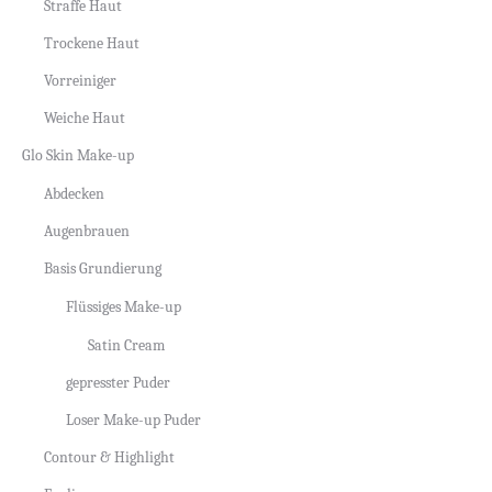
Straffe Haut
Trockene Haut
Vorreiniger
Weiche Haut
Glo Skin Make-up
Abdecken
Augenbrauen
Basis Grundierung
Flüssiges Make-up
Satin Cream
gepresster Puder
Loser Make-up Puder
Contour & Highlight