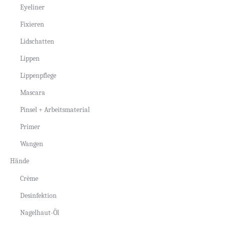
Eyeliner
Fixieren
Lidschatten
Lippen
Lippenpflege
Mascara
Pinsel + Arbeitsmaterial
Primer
Wangen
Hände
Crème
Desinfektion
Nagelhaut-Öl