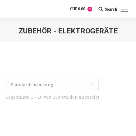
CHF
0.00
Search
0
Search:
ZUBEHÖR - ELEKTROGERÄTE
Ergebnisse 1 – 16 von 168 werden angezeigt