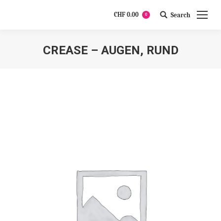
CHF
0.00
Search
0
Search:
CREASE – AUGEN, RUND