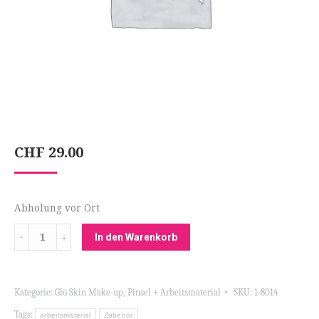
CHF
29.00
Abholung vor Ort
Menge
In den Warenkorb
Kategorie:
Glo Skin Make-up
,
Pinsel + Arbeitsmaterial
SKU:
1-8014
Tags:
arbeitsmaterial
Zubehör