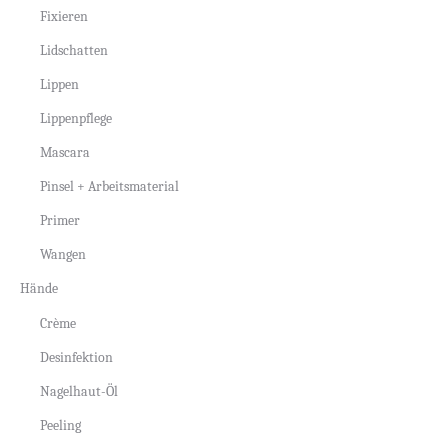
Fixieren
Lidschatten
Lippen
Lippenpflege
Mascara
Pinsel + Arbeitsmaterial
Primer
Wangen
Hände
Crème
Desinfektion
Nagelhaut-Öl
Peeling