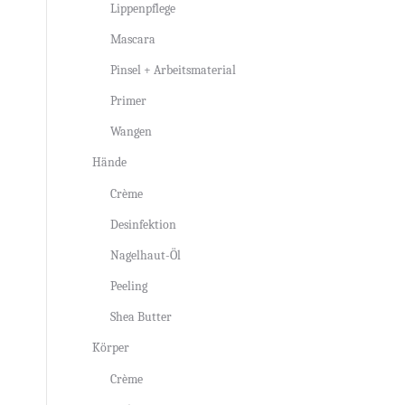
Lippenpflege
Mascara
Pinsel + Arbeitsmaterial
Primer
Wangen
Hände
Crème
Desinfektion
Nagelhaut-Öl
Peeling
Shea Butter
Körper
Crème