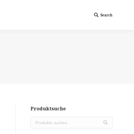
Search
Search:
Produktsuche
t