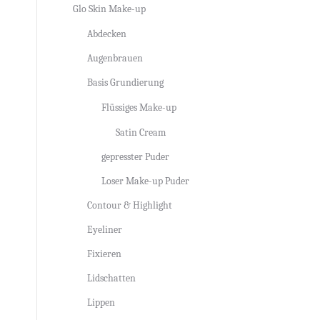
Glo Skin Make-up
Abdecken
Augenbrauen
Basis Grundierung
Flüssiges Make-up
Satin Cream
gepresster Puder
Loser Make-up Puder
Contour & Highlight
Eyeliner
Fixieren
Lidschatten
Lippen