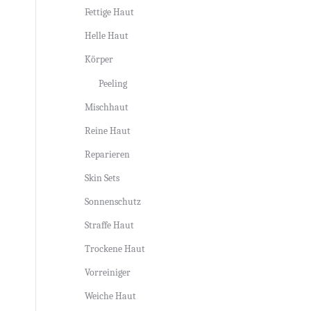
Fettige Haut
Helle Haut
Körper
Peeling
Mischhaut
Reine Haut
Reparieren
Skin Sets
Sonnenschutz
Straffe Haut
Trockene Haut
Vorreiniger
Weiche Haut