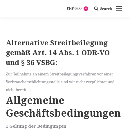
CHF
0.00
Search
0
Search:
Alternative Streitbeilegung
gemäß Art. 14 Abs. 1 ODR-VO
und § 36 VSBG:
Zur Teilnahme an einem Streitbeilegungsverfahren vor einer
Verbraucherschlichtungsstelle sind wir nicht verpflichtet und
nicht bereit.
Allgemeine
Geschäftsbedingungen
1 Geltung der Bedingungen