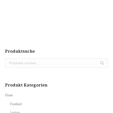
Renew Serum
CHF
48.00
Abholung vor Ort
Produktsuche
Produkt Kategorien
Füsse
Fussbad
Lotion