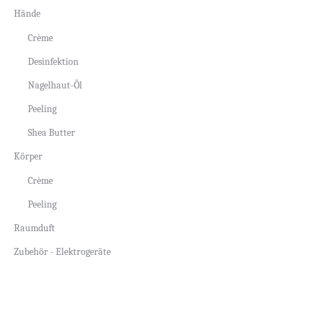
Hände
Crème
Desinfektion
Nagelhaut-Öl
Peeling
Shea Butter
Körper
Crème
Peeling
Raumduft
Zubehör - Elektrogeräte