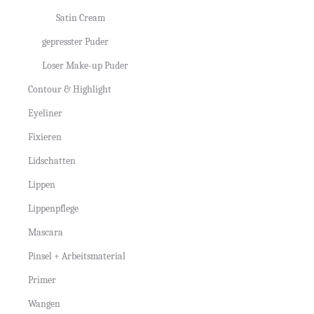
Satin Cream
gepresster Puder
Loser Make-up Puder
Contour & Highlight
Eyeliner
Fixieren
Lidschatten
Lippen
Lippenpflege
Mascara
Pinsel + Arbeitsmaterial
Primer
Wangen