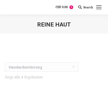
CHF
0.00
Search
0
Search:
REINE HAUT
Zeigt alle 8 Ergebnisse