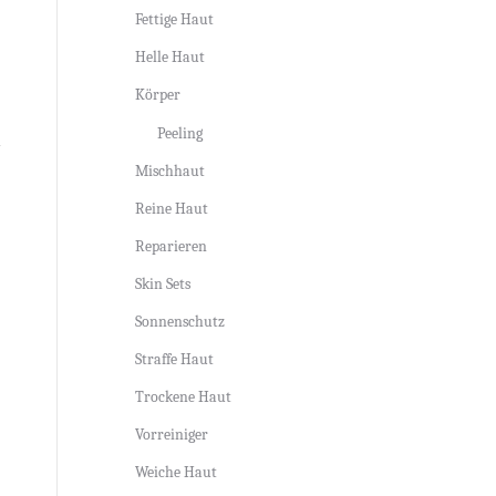
Fettige Haut
Helle Haut
Körper
Peeling
Mischhaut
Reine Haut
Reparieren
Skin Sets
Sonnenschutz
Straffe Haut
Trockene Haut
Vorreiniger
Weiche Haut