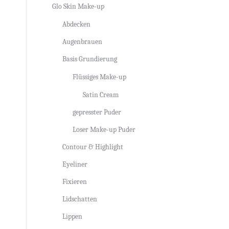
Glo Skin Make-up
Abdecken
Augenbrauen
Basis Grundierung
Flüssiges Make-up
Satin Cream
gepresster Puder
Loser Make-up Puder
Contour & Highlight
Eyeliner
Fixieren
Lidschatten
Lippen