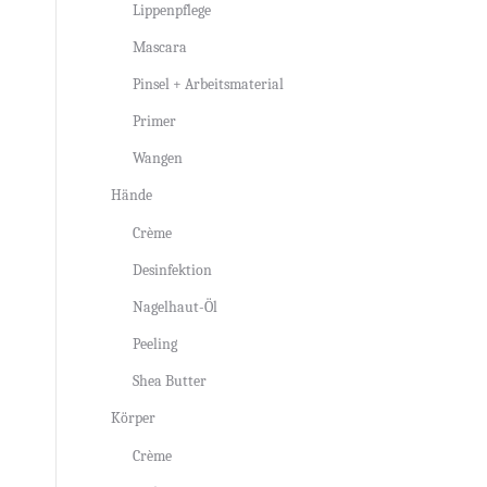
Lippenpflege
Mascara
Pinsel + Arbeitsmaterial
Primer
Wangen
Hände
Crème
Desinfektion
Nagelhaut-Öl
Peeling
Shea Butter
Körper
Crème