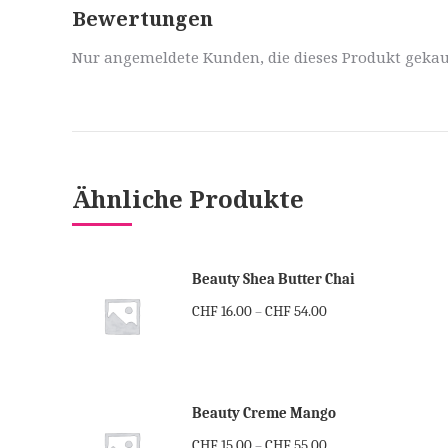
Bewertungen
Nur angemeldete Kunden, die dieses Produkt gekau
Ähnliche Produkte
Beauty Shea Butter Chai
CHF
16.00
CHF
54.00
–
Beauty Creme Mango
CHF
15.00
CHF
55.00
–