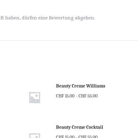
ft haben, dürfen eine Bewertung abgeben.
Beauty Creme Williams
CHF
15.00
CHF
55.00
–
Beauty Creme Cocktail
CHF
15.00
CHF
55.00
–