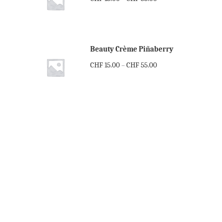
Beauty Crème Piñaberry
CHF
15.00
CHF
55.00
–