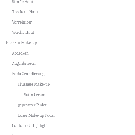
Straffe Haut
Trockene Haut
Vorreiniger
Weiche Haut
Glo Skin Make-up
Abdecken
Augenbrauen
Basis Grundierung
Flüssiges Make-up
Satin Cream
gepresster Puder
Loser Make-up Puder
Contour & Highlight