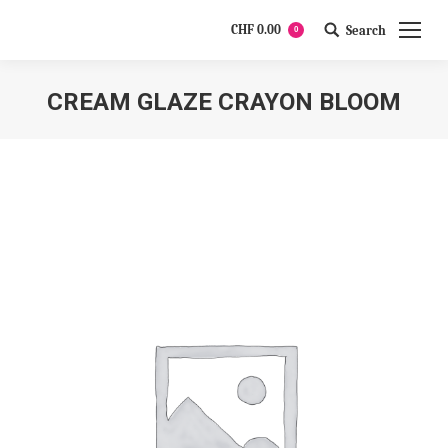
CHF
0.00
Search
0
Search:
CREAM GLAZE CRAYON BLOOM