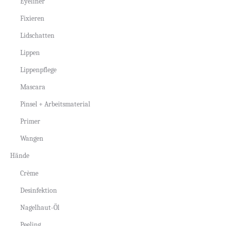
Eyeliner
Fixieren
Lidschatten
Lippen
Lippenpflege
Mascara
Pinsel + Arbeitsmaterial
Primer
Wangen
Hände
Crème
Desinfektion
Nagelhaut-Öl
Peeling