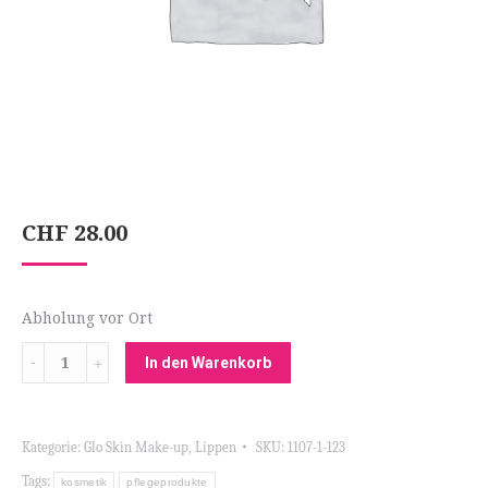
CHF
28.00
Abholung vor Ort
Menge
In den Warenkorb
Kategorie:
Glo Skin Make-up
,
Lippen
SKU:
1107-1-123
Tags:
kosmetik
pflegeprodukte