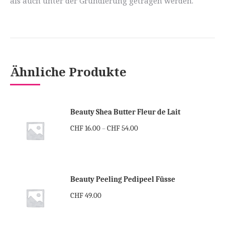
als auch unter der Grundierung getragen werden.
Ähnliche Produkte
Beauty Shea Butter Fleur de Lait
CHF
16.00
CHF
54.00
–
Beauty Peeling Pedipeel Füsse
CHF
49.00