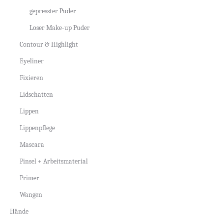
gepresster Puder
Loser Make-up Puder
Contour & Highlight
Eyeliner
Fixieren
Lidschatten
Lippen
Lippenpflege
Mascara
Pinsel + Arbeitsmaterial
Primer
Wangen
Hände