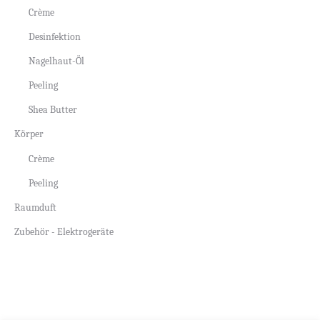
Crème
Desinfektion
Nagelhaut-Öl
Peeling
Shea Butter
Körper
Crème
Peeling
Raumduft
Zubehör - Elektrogeräte