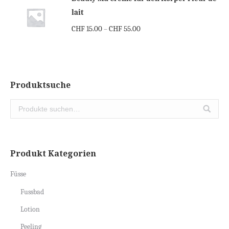
lait
CHF
15.00
CHF
55.00
–
Produktsuche
Produkt Kategorien
Füsse
Fussbad
Lotion
Peeling