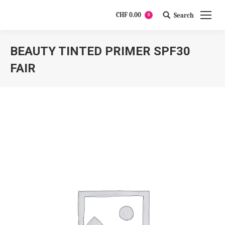
CHF
0.00
Search
0
Search:
BEAUTY TINTED PRIMER SPF30
FAIR