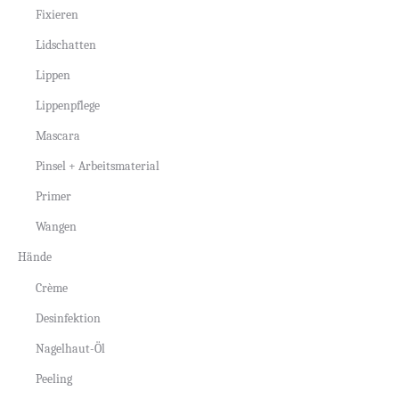
Fixieren
Lidschatten
Lippen
Lippenpflege
Mascara
Pinsel + Arbeitsmaterial
Primer
Wangen
Hände
Crème
Desinfektion
Nagelhaut-Öl
Peeling