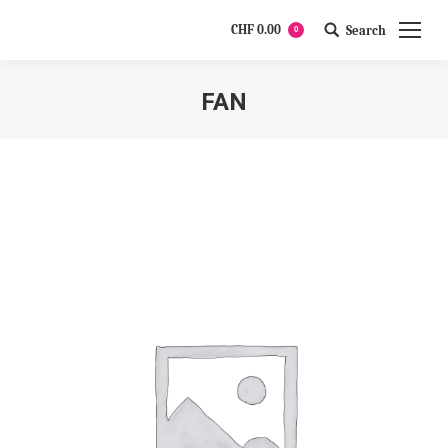
CHF
0.00
Search
0
Search:
FAN