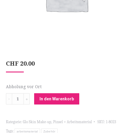
CHF
20.00
Abholung vor Ort
Menge
In den Warenkorb
Kategorie:
Glo Skin Make-up
,
Pinsel + Arbeitsmaterial
SKU:
1-8023
Tags:
arbeitsmaterial
Zubehör