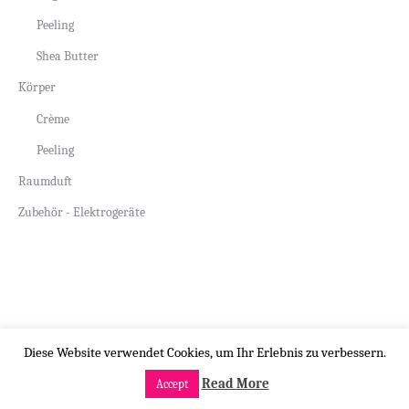
Peeling
Shea Butter
Körper
Crème
Peeling
Raumduft
Zubehör - Elektrogeräte
Copyright by beauty-design.ch
Diese Website verwendet Cookies, um Ihr Erlebnis zu verbessern.
Read More
Accept
Menü öffnen