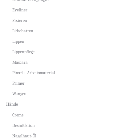
Eyeliner
Fixieren
Lidschatten
Lippen
Lippenpflege
Mascara
Pinsel + Arbeitsmaterial
Primer
Wangen
Hände
Crème
Desinfektion
Nagelhaut-Öl