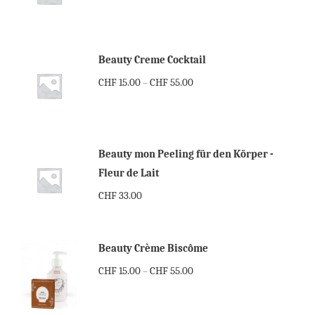
Beauty Creme Cocktail
CHF
15.00
CHF
55.00
–
Beauty mon Peeling für den Körper -
Fleur de Lait
CHF
33.00
Beauty Crème Biscôme
CHF
15.00
CHF
55.00
–