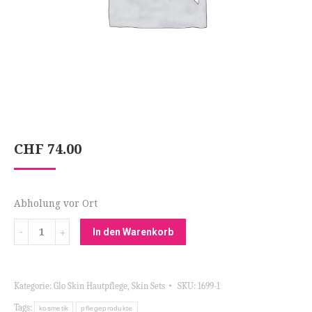
CHF
74.00
Abholung vor Ort
Menge
In den Warenkorb
Kategorie:
Glo Skin Hautpflege
,
Skin Sets
SKU:
1699-1
Tags:
kosmetik
pflegeprodukte