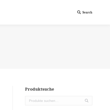
Search
Search:
Produktsuche