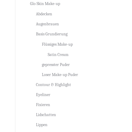
Glo Skin Make-up
Abdecken
Augenbrauen
Basis Grundierung
Flüssiges Make-up
Satin Cream
gepresster Puder
Loser Make-up Puder
Contour & Highlight
Eyeliner
Fixieren
Lidschatten
Lippen