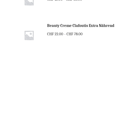
Beauty Creme Clafoutis Extra Nährend
CHF
22.00
CHF
78.00
–