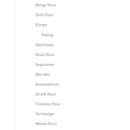
Fettige Haut
Helle Haut
Körper
Peeling
Mischhaut
Reine Haut
Reparieren
Skin Sets
Sonnenschutz
Straffe Haut
Trockene Haut
Vorreiniger
Weiche Haut