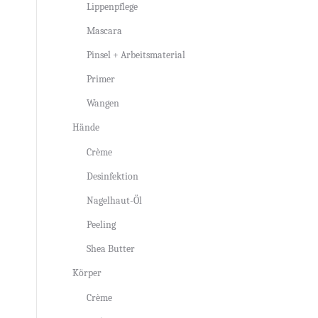
Lippenpflege
Mascara
Pinsel + Arbeitsmaterial
Primer
Wangen
Hände
Crème
Desinfektion
Nagelhaut-Öl
Peeling
Shea Butter
Körper
Crème