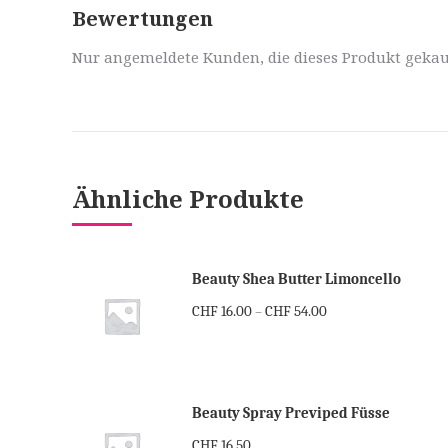
Bewertungen
Nur angemeldete Kunden, die dieses Produkt gekau
Ähnliche Produkte
Beauty Shea Butter Limoncello
CHF
16.00
CHF
54.00
–
Beauty Spray Previped Füsse
CHF
16.50