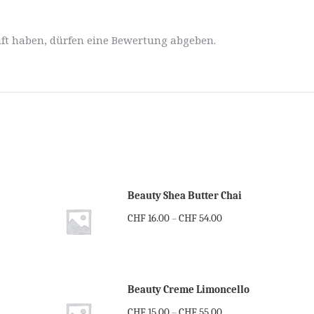
ft haben, dürfen eine Bewertung abgeben.
Beauty Shea Butter Chai
CHF
16.00
CHF
54.00
–
Beauty Creme Limoncello
CHF
15.00
CHF
55.00
–