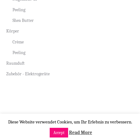
Peeling
Shea Butter
Körper
Crème
Peeling
Raumduft
Zubehör - Elektrogeräte
Copyright by beauty-design.ch
Diese Website verwendet Cookies, um Ihr Erlebnis zu verbessern.
Read More
Accept
Menü öffnen