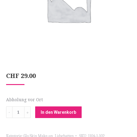
CHF
29.00
Abholung vor Ort
Menge
In den Warenkorb
Kategorie:
Glo Skin Make-up
,
Lidschatten
SKU:
1104-1-102