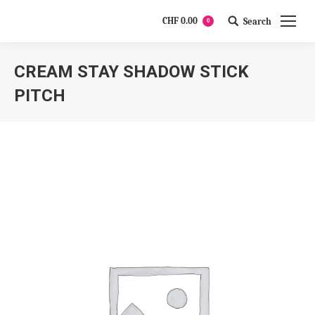
CHF
0.00
Search
0
Search:
CREAM STAY SHADOW STICK
PITCH