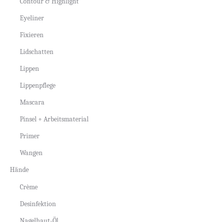
Contour & Highlight
Eyeliner
Fixieren
Lidschatten
Lippen
Lippenpflege
Mascara
Pinsel + Arbeitsmaterial
Primer
Wangen
Hände
Crème
Desinfektion
Nagelhaut-Öl