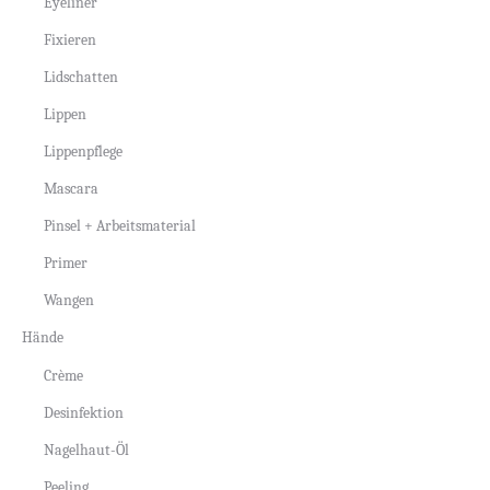
Eyeliner
Fixieren
Lidschatten
Lippen
Lippenpflege
Mascara
Pinsel + Arbeitsmaterial
Primer
Wangen
Hände
Crème
Desinfektion
Nagelhaut-Öl
Peeling