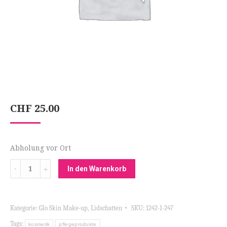
CHF
25.00
Abholung vor Ort
Menge
In den Warenkorb
Kategorie:
Glo Skin Make-up
,
Lidschatten
SKU:
1242-1-247
Tags:
kosmetik
pflegeprodukte