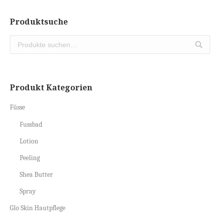
Produktsuche
Produkt Kategorien
Füsse
Fussbad
Lotion
Peeling
Shea Butter
Spray
Glo Skin Hautpflege