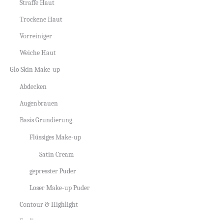
Straffe Haut
Trockene Haut
Vorreiniger
Weiche Haut
Glo Skin Make-up
Abdecken
Augenbrauen
Basis Grundierung
Flüssiges Make-up
Satin Cream
gepresster Puder
Loser Make-up Puder
Contour & Highlight