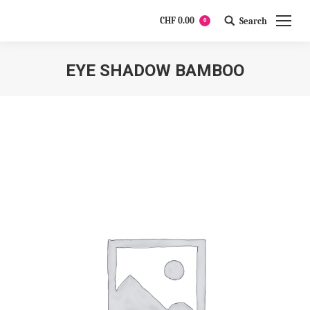
CHF
0.00
Search
0
Search:
EYE SHADOW BAMBOO