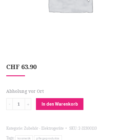
CHF
63.90
Abholung vor Ort
Menge
In den Warenkorb
Kategorie:
Zubehör - Elektrogeräte
SKU:
2-32300110
Tags:
kosmetik
pflegeprodukte