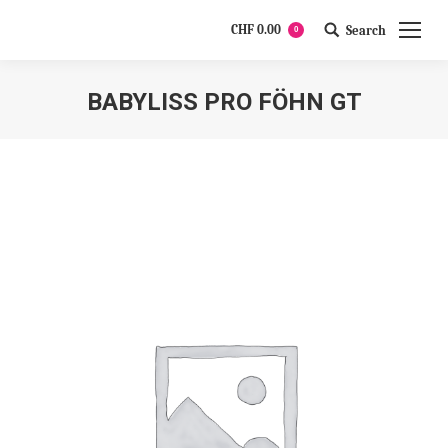
CHF
0.00
Search
0
Search:
BABYLISS PRO FÖHN GT