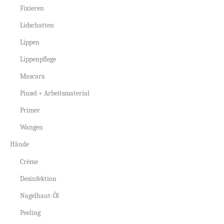
Fixieren
Lidschatten
Lippen
Lippenpflege
Mascara
Pinsel + Arbeitsmaterial
Primer
Wangen
Hände
Crème
Desinfektion
Nagelhaut-Öl
Peeling