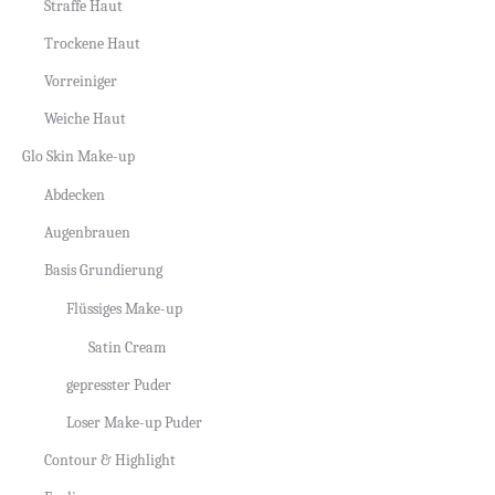
Straffe Haut
Trockene Haut
Vorreiniger
Weiche Haut
Glo Skin Make-up
Abdecken
Augenbrauen
Basis Grundierung
Flüssiges Make-up
Satin Cream
gepresster Puder
Loser Make-up Puder
Contour & Highlight