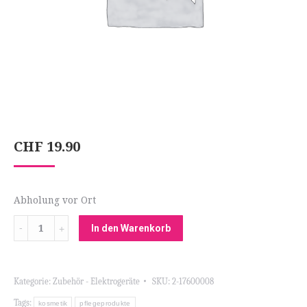
CHF
19.90
Abholung vor Ort
Menge
In den Warenkorb
Kategorie:
Zubehör - Elektrogeräte
SKU:
2-17600008
Tags:
kosmetik
pflegeprodukte