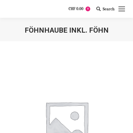
CHF
0.00
Search
0
Search:
FÖHNHAUBE INKL. FÖHN