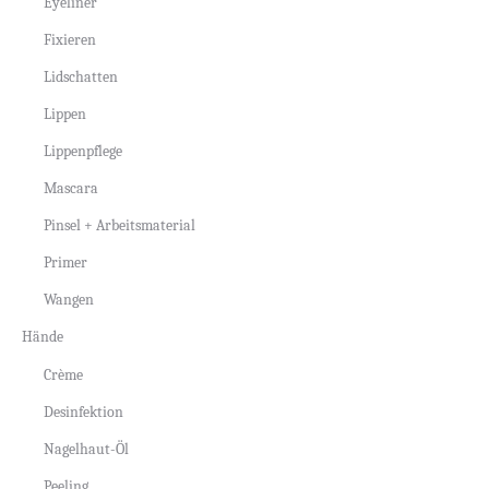
Eyeliner
Fixieren
Lidschatten
Lippen
Lippenpflege
Mascara
Pinsel + Arbeitsmaterial
Primer
Wangen
Hände
Crème
Desinfektion
Nagelhaut-Öl
Peeling