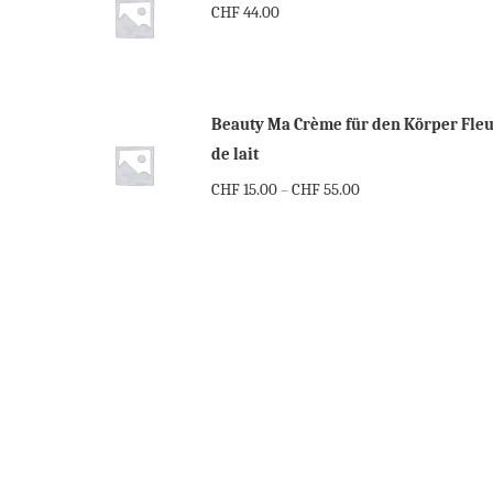
CHF
44.00
Beauty Ma Crème für den Körper Fle
de lait
CHF
15.00
CHF
55.00
–