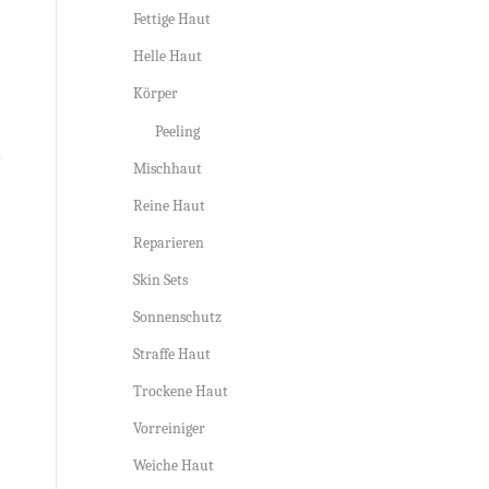
Fettige Haut
Helle Haut
Körper
Peeling
Mischhaut
Reine Haut
Reparieren
Skin Sets
Sonnenschutz
Straffe Haut
Trockene Haut
Vorreiniger
Weiche Haut