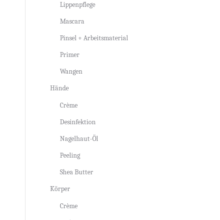
Lippenpflege
Mascara
Pinsel + Arbeitsmaterial
Primer
Wangen
Hände
Crème
Desinfektion
Nagelhaut-Öl
Peeling
Shea Butter
Körper
Crème