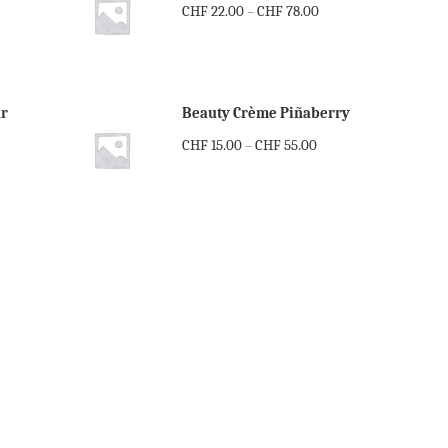
CHF
22.00
CHF
78.00
–
ur
Beauty Crème Piñaberry
CHF
15.00
CHF
55.00
–