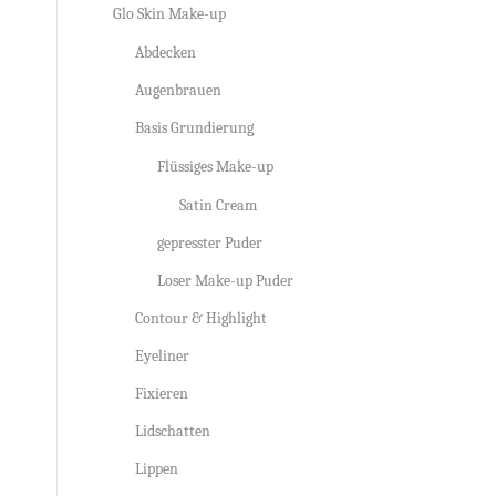
Glo Skin Make-up
Abdecken
Augenbrauen
Basis Grundierung
Flüssiges Make-up
Satin Cream
gepresster Puder
Loser Make-up Puder
Contour & Highlight
Eyeliner
Fixieren
Lidschatten
Lippen