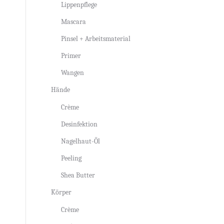
Lippenpflege
Mascara
Pinsel + Arbeitsmaterial
Primer
Wangen
Hände
Crème
Desinfektion
Nagelhaut-Öl
Peeling
Shea Butter
Körper
Crème