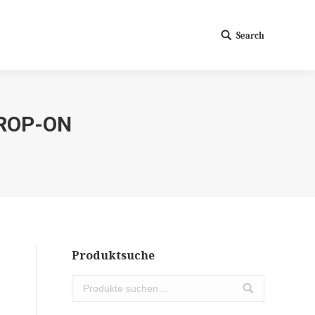
Search
Search:
DROP-ON
Produktsuche