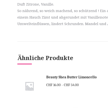
Duft Zitrone, Vanille.
So nährend, so weich machend, so schützend ! Ein 
einem Hauch Zimt und abgerundet mit Vanillenoten
Umwelteinflüssen, lindert Schrunden. Mandel und 
Ähnliche Produkte
Beauty Shea Butter Limoncello
CHF
16.00
CHF
54.00
–