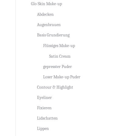
Glo Skin Make-up
Abdecken
Augenbrauen
Basis Grundierung
Flüssiges Make-up
Satin Cream
gepresster Puder
Loser Make-up Puder
Contour & Highlight
Eyeliner
Fixieren
Lidschatten
Lippen