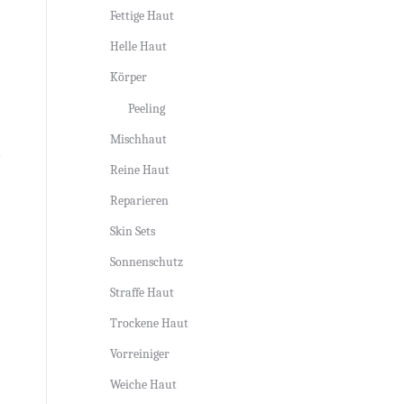
Fettige Haut
Helle Haut
Körper
Peeling
Mischhaut
Reine Haut
Reparieren
Skin Sets
Sonnenschutz
Straffe Haut
Trockene Haut
Vorreiniger
Weiche Haut