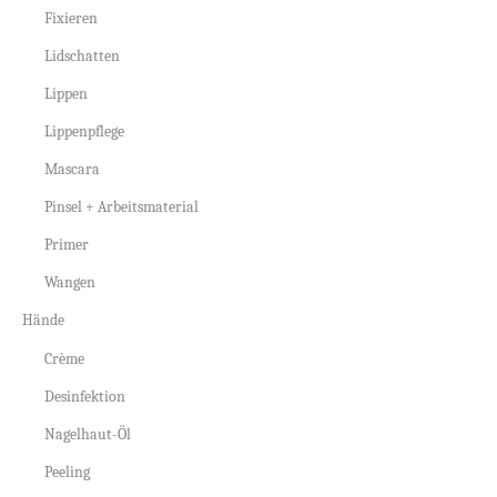
Fixieren
Lidschatten
Lippen
Lippenpflege
Mascara
Pinsel + Arbeitsmaterial
Primer
Wangen
Hände
Crème
Desinfektion
Nagelhaut-Öl
Peeling