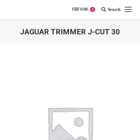
CHF
0.00
Search
0
Search:
JAGUAR TRIMMER J-CUT 30