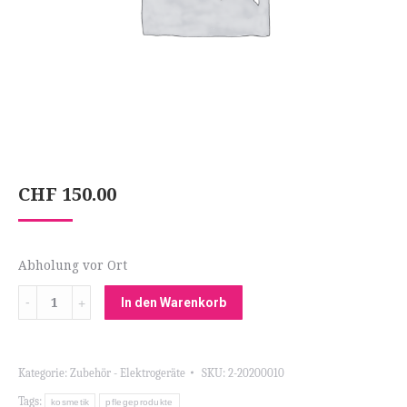
CHF
150.00
Abholung vor Ort
Menge
In den Warenkorb
Kategorie:
Zubehör - Elektrogeräte
SKU:
2-20200010
Tags:
kosmetik
pflegeprodukte