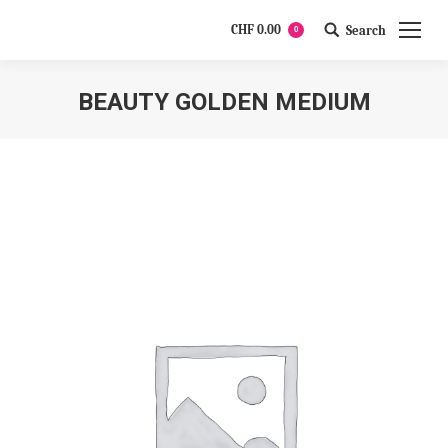
CHF
0.00
Search
0
Search:
BEAUTY GOLDEN MEDIUM