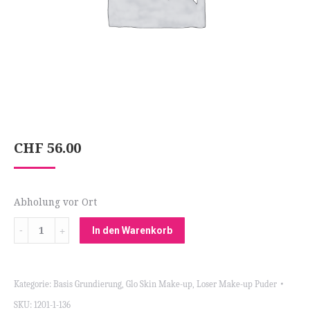
CHF
56.00
Abholung vor Ort
Menge
In den Warenkorb
Kategorie:
Basis Grundierung
,
Glo Skin Make-up
,
Loser Make-up Puder
SKU:
1201-1-136