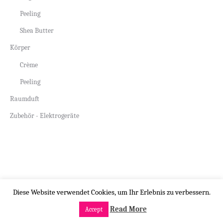
Peeling
Shea Butter
Körper
Crème
Peeling
Raumduft
Zubehör - Elektrogeräte
Copyright by beauty-design.ch
Diese Website verwendet Cookies, um Ihr Erlebnis zu verbessern.
Read More
Accept
Menü öffnen