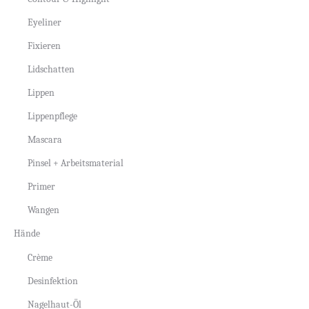
Eyeliner
Fixieren
Lidschatten
Lippen
Lippenpflege
Mascara
Pinsel + Arbeitsmaterial
Primer
Wangen
Hände
Crème
Desinfektion
Nagelhaut-Öl