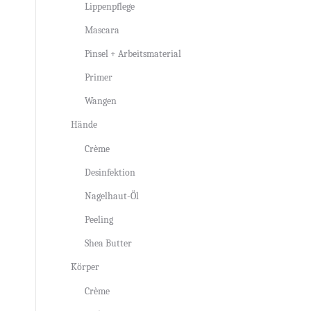
Lippenpflege
Mascara
Pinsel + Arbeitsmaterial
Primer
Wangen
Hände
Crème
Desinfektion
Nagelhaut-Öl
Peeling
Shea Butter
Körper
Crème