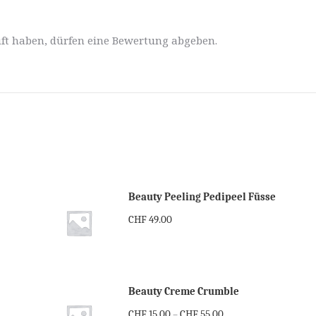
ft haben, dürfen eine Bewertung abgeben.
Beauty Peeling Pedipeel Füsse
CHF
49.00
Beauty Creme Crumble
CHF
15.00
CHF
55.00
–