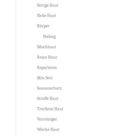
Fettige Haut
Helle Haut
Körper
Peeling
Mischhaut
Reine Haut
Reparieren
Skin Sets
Sonnenschutz
Straffe Haut
Trockene Haut
Vorreiniger
Weiche Haut