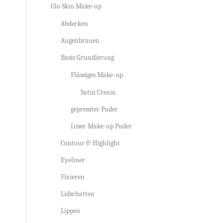
Glo Skin Make-up
Abdecken
Augenbrauen
Basis Grundierung
Flüssiges Make-up
Satin Cream
gepresster Puder
Loser Make-up Puder
Contour & Highlight
Eyeliner
Fixieren
Lidschatten
Lippen