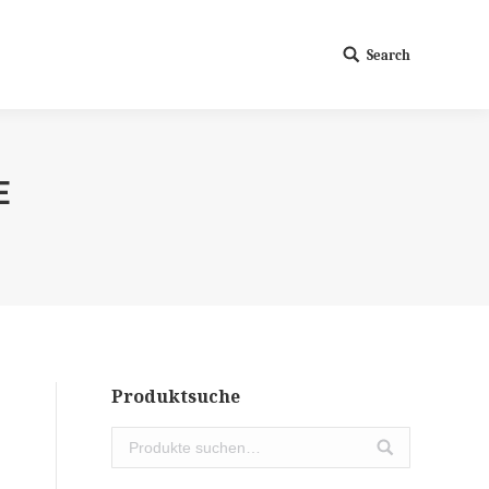
Search
Search:
E
Produktsuche