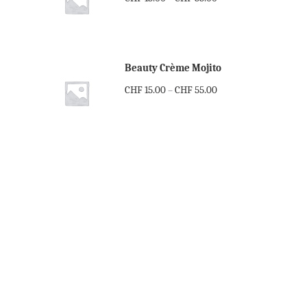
Beauty Crème Mojito
CHF
15.00
CHF
55.00
–