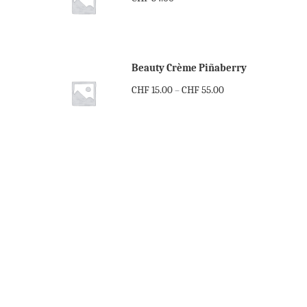
Beauty Crème Piñaberry
CHF
15.00
CHF
55.00
–