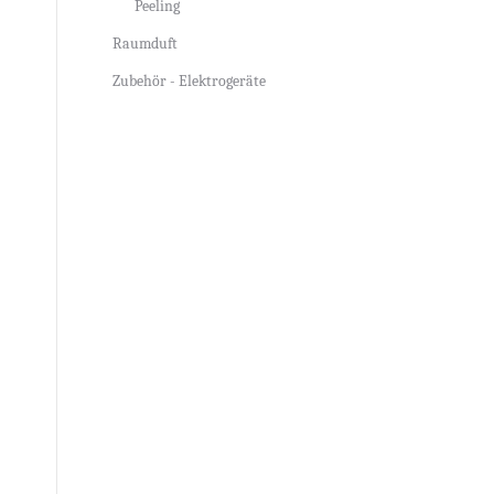
Peeling
Raumduft
Zubehör - Elektrogeräte