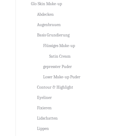
Glo Skin Make-up
Abdecken
Augenbrauen
Basis Grundierung
Flüssiges Make-up
Satin Cream
gepresster Puder
Loser Make-up Puder
Contour & Highlight
Eyeliner
Fixieren
Lidschatten
Lippen