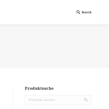
Search
Search:
Produktsuche
t