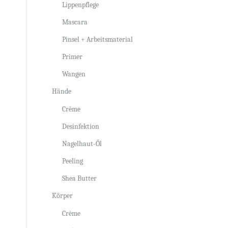
Lippenpflege
Mascara
Pinsel + Arbeitsmaterial
Primer
Wangen
Hände
Crème
Desinfektion
Nagelhaut-Öl
Peeling
Shea Butter
Körper
Crème