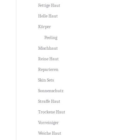
Fettige Haut
Helle Haut
Körper
Peeling
Mischhaut
Reine Haut
Reparieren
Skin Sets
Sonnenschutz
Straffe Haut
Trockene Haut
Vorreiniger
Weiche Haut