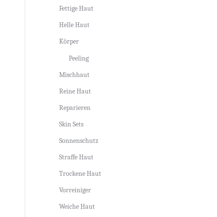
Fettige Haut
Helle Haut
Körper
Peeling
Mischhaut
Reine Haut
Reparieren
Skin Sets
Sonnenschutz
Straffe Haut
Trockene Haut
Vorreiniger
Weiche Haut