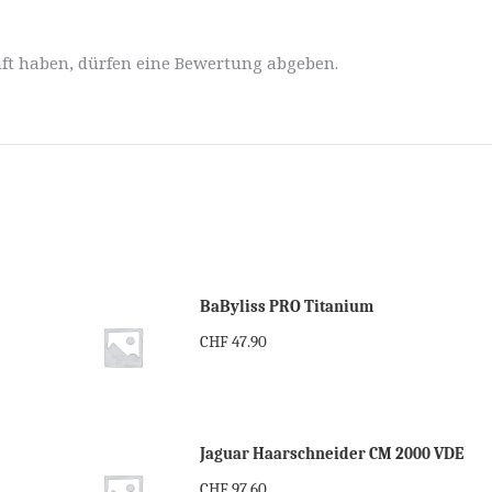
ft haben, dürfen eine Bewertung abgeben.
BaByliss PRO Titanium
CHF
47.90
Jaguar Haarschneider CM 2000 VDE
CHF
97.60