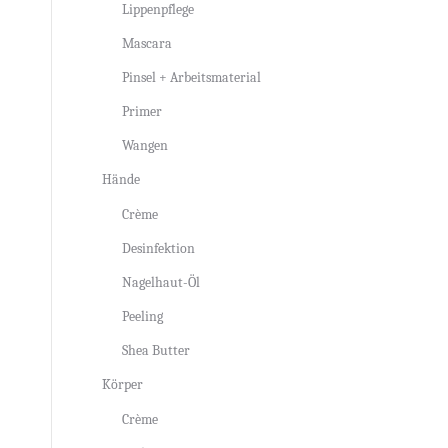
Lippenpflege
Mascara
Pinsel + Arbeitsmaterial
Primer
Wangen
Hände
Crème
Desinfektion
Nagelhaut-Öl
Peeling
Shea Butter
Körper
Crème