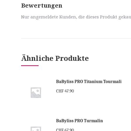
Bewertungen
Nur angemeldete Kunden, die dieses Produkt gekau
Ähnliche Produkte
BaByliss PRO Titanium Tourmali
CHF
47.90
BaByliss PRO Turmalin
CHF
67.90