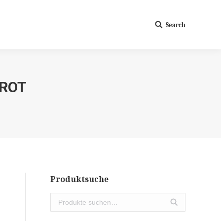
Search
Search:
 ROT
Produktsuche