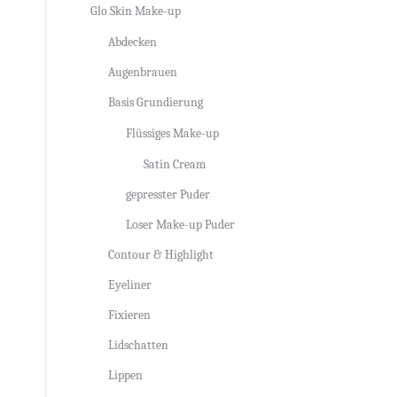
Glo Skin Make-up
Abdecken
Augenbrauen
Basis Grundierung
Flüssiges Make-up
Satin Cream
gepresster Puder
Loser Make-up Puder
Contour & Highlight
Eyeliner
Fixieren
Lidschatten
Lippen