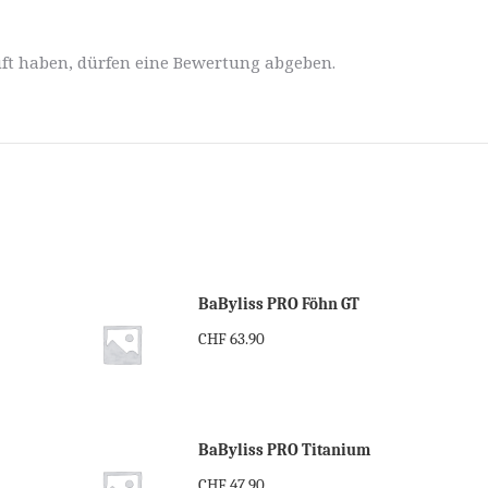
ft haben, dürfen eine Bewertung abgeben.
BaByliss PRO Föhn GT
CHF
63.90
BaByliss PRO Titanium
CHF
47.90