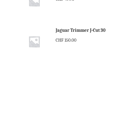
Jaguar Trimmer J-Cut 30
CHF
150.00