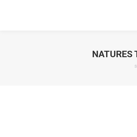
NATURES 
S