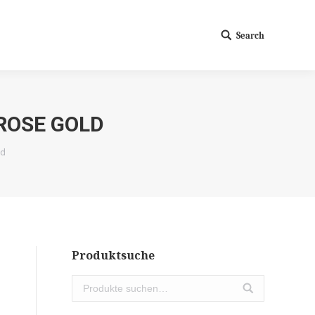
Search
Search:
ROSE GOLD
ld
Produktsuche