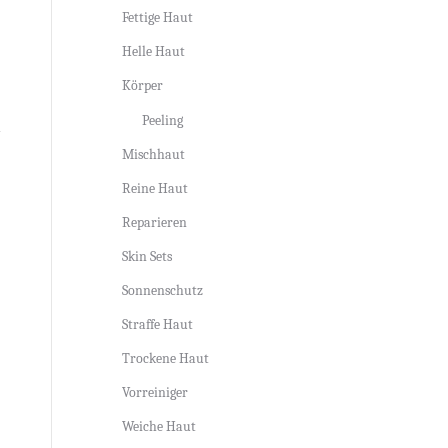
Fettige Haut
Helle Haut
Körper
Peeling
Mischhaut
Reine Haut
Reparieren
Skin Sets
Sonnenschutz
Straffe Haut
Trockene Haut
Vorreiniger
Weiche Haut