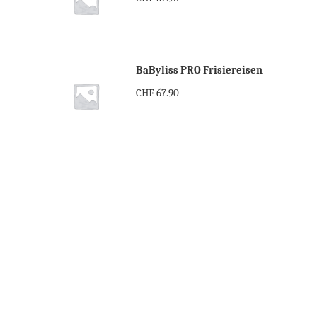
BaByliss PRO Frisiereisen
CHF
67.90