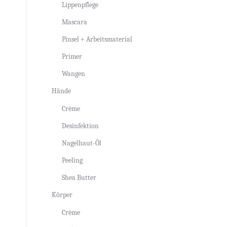
Lippenpflege
Mascara
Pinsel + Arbeitsmaterial
Primer
Wangen
Hände
Crème
Desinfektion
Nagelhaut-Öl
Peeling
Shea Butter
Körper
Crème