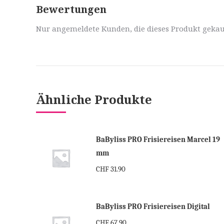
Bewertungen
Nur angemeldete Kunden, die dieses Produkt gekau
Ähnliche Produkte
BaByliss PRO Frisiereisen Marcel 19
mm
CHF
31.90
BaByliss PRO Frisiereisen Digital
CHF
67.90