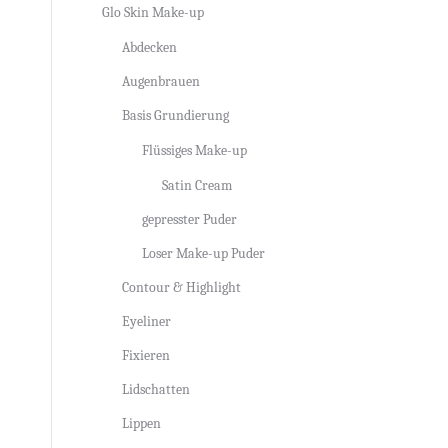
Glo Skin Make-up
Abdecken
Augenbrauen
Basis Grundierung
Flüssiges Make-up
Satin Cream
gepresster Puder
Loser Make-up Puder
Contour & Highlight
Eyeliner
Fixieren
Lidschatten
Lippen