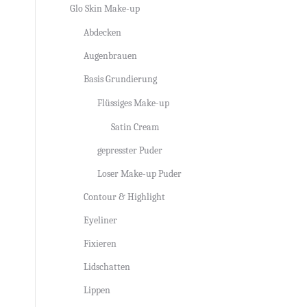
Glo Skin Make-up
Abdecken
Augenbrauen
Basis Grundierung
Flüssiges Make-up
Satin Cream
gepresster Puder
Loser Make-up Puder
Contour & Highlight
Eyeliner
Fixieren
Lidschatten
Lippen