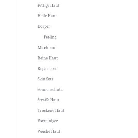
Fettige Haut
Helle Haut
Körper
Peeling
Mischhaut
Reine Haut
Reparieren
Skin Sets
Sonnenschutz
Straffe Haut
Trockene Haut
Vorreiniger
Weiche Haut