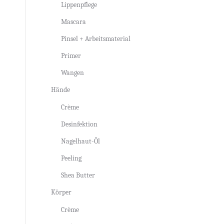
Lippenpflege
Mascara
Pinsel + Arbeitsmaterial
Primer
Wangen
Hände
Crème
Desinfektion
Nagelhaut-Öl
Peeling
Shea Butter
Körper
Crème